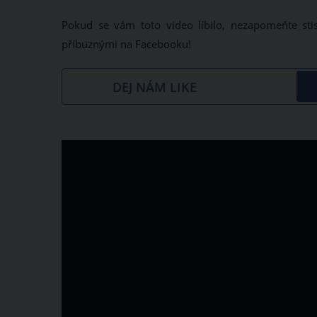
Pokud se vám toto video líbilo, nezapomeňte stis
příbuznými na Facebooku!
DEJ NÁM LIKE