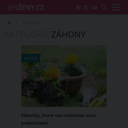
ZÁHONY
KATEGORIE
ZÁHONY
VIDEO
Záhonky, které vás nadchnou svou
praktičností