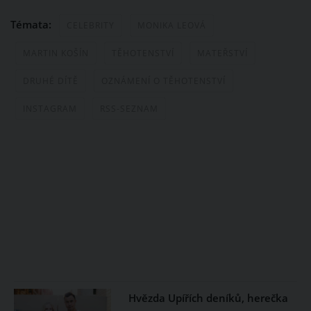
Témata:
CELEBRITY
MONIKA LEOVÁ
MARTIN KOŠÍN
TĚHOTENSTVÍ
MATEŘSTVÍ
DRUHÉ DÍTĚ
OZNÁMENÍ O TĚHOTENSTVÍ
INSTAGRAM
RSS-SEZNAM
Hvězda Upířích deníků, herečka