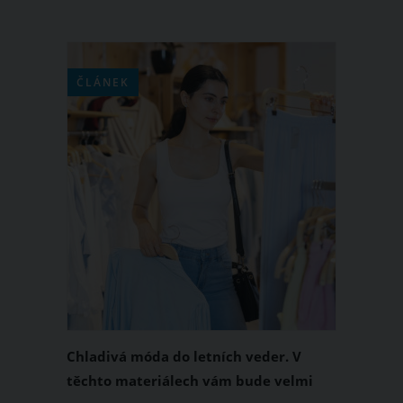
ČLÁNEK
Chladivá móda do letních veder. V
těchto materiálech vám bude velmi