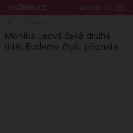
CELEBRITY
Monika Leová čeká druhé
dítě: Budeme čtyři, přiznala