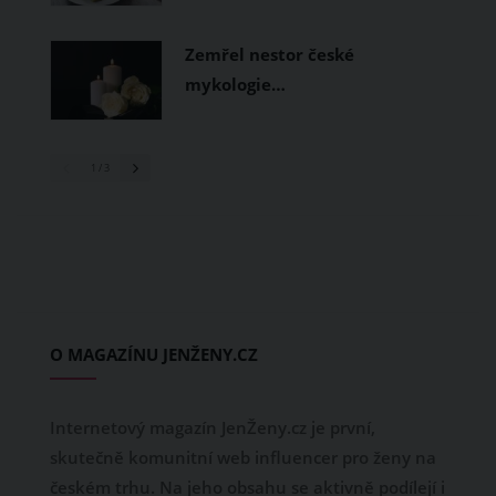
Zemřel nestor české
mykologie…
1
/ 3
O MAGAZÍNU JENŽENY.CZ
Internetový magazín JenŽeny.cz je první,
skutečně komunitní web influencer pro ženy na
českém trhu. Na jeho obsahu se aktivně podílejí i