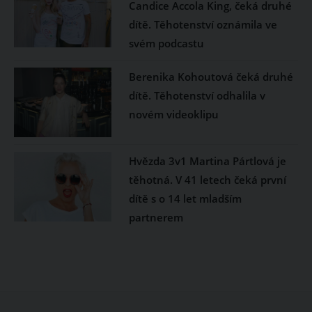
Candice Accola King, čeká druhé
dítě. Těhotenství oznámila ve
svém podcastu
Berenika Kohoutová čeká druhé
dítě. Těhotenství odhalila v
novém videoklipu
Hvězda 3v1 Martina Pártlová je
těhotná. V 41 letech čeká první
dítě s o 14 let mladším
partnerem