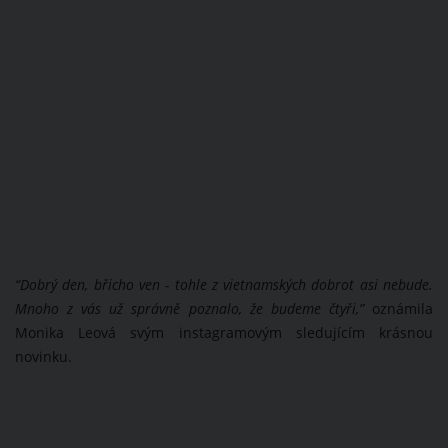
“Dobrý den, břicho ven - tohle z vietnamských dobrot asi nebude.
Mnoho z vás už správně poznalo, že budeme čtyři,”
oznámila
Monika Leová svým instagramovým sledujícím krásnou
novinku.