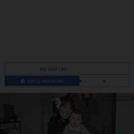
DEJ NÁM LIKE
SDÍLEJ PŘÁTELŮM
0
ZDROJ: PROFIMEDIA