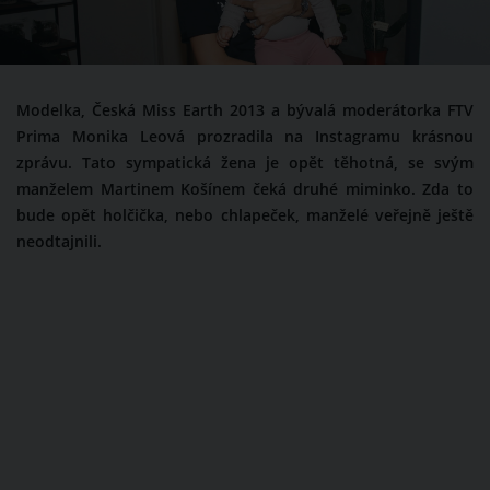
Modelka, Česká Miss Earth 2013 a bývalá moderátorka FTV
Prima Monika Leová prozradila na Instagramu krásnou
zprávu. Tato sympatická žena je opět těhotná, se svým
manželem Martinem Košínem čeká druhé miminko. Zda to
bude opět holčička, nebo chlapeček, manželé veřejně ještě
neodtajnili.