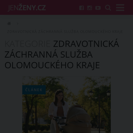
ZDRAVOTNICKÁ ZÁCHRANNÁ SLUŽBA OLOMOUCKÉHO KRAJE
KATEGORIE
ZDRAVOTNICKÁ
ZÁCHRANNÁ SLUŽBA
OLOMOUCKÉHO KRAJE
ČLÁNEK