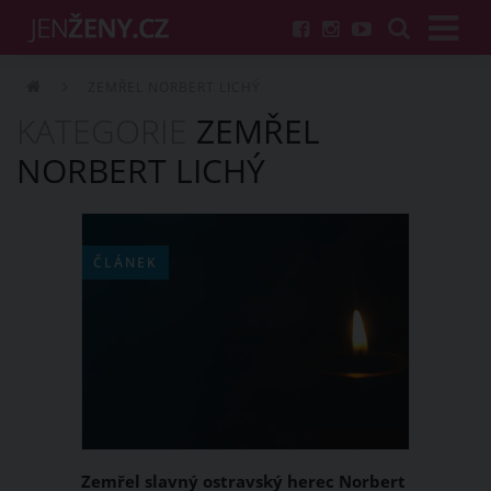
ZEMŘEL NORBERT LICHÝ
KATEGORIE
ZEMŘEL
NORBERT LICHÝ
ČLÁNEK
Zemřel slavný ostravský herec Norbert