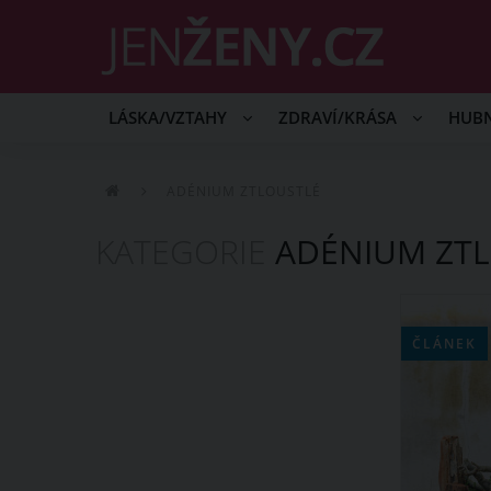
LÁSKA/VZTAHY
ZDRAVÍ/KRÁSA
HUB
ADÉNIUM ZTLOUSTLÉ
KATEGORIE
ADÉNIUM ZTL
ČLÁNEK