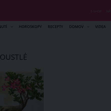
E-SHOP
NÁ
NUTÍ
HOROSKOPY
RECEPTY
DOMOV
VIDEA
OUSTLÉ