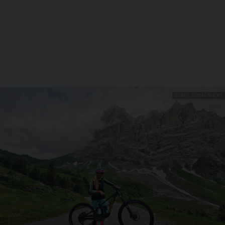
ZDROJ: TOMÁŠ RUCKÝ
1 / 10