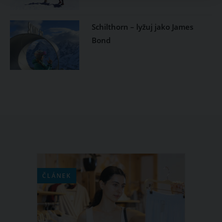
Schilthorn – lyžuj jako James
Bond
ČLÁNEK