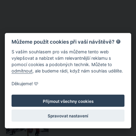
Můžeme použít cookies při vaší návštěvě? 🍪
S vaším souhlasem pro vás můžeme tento web
vylepšovat a nabízet vám relevantnější reklamu s
pomocí cookies a podobných technik. Můžete to
odmítnout
, ale budeme rádi, když nám souhlas udělíte.
Jungfrau Region – švýcarské
Děkujeme! 🩷
highlighty na jednom místě
Přijmout všechny cookies
Jungfrau – železnice do nebes
Spravovat nastavení