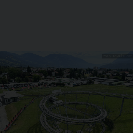
ZDROJ: TOMÁŠ RUCKÝ
2 / 10