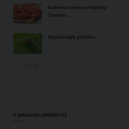
Cuketová směs na topinky:
Zavařte…
Nejúčinnější přírodní…
1
/ 3
O MAGAZÍNU JENŽENY.CZ