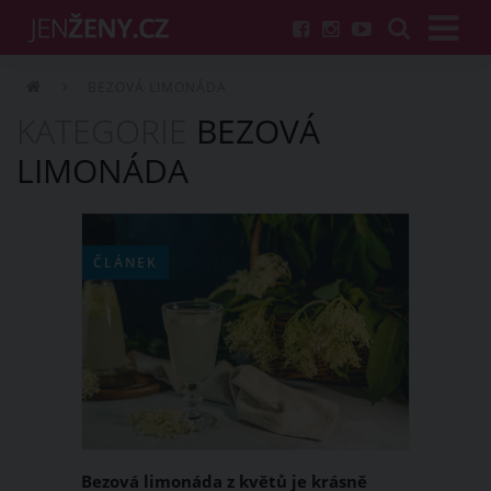
BEZOVÁ LIMONÁDA
KATEGORIE
BEZOVÁ
LIMONÁDA
ČLÁNEK
Bezová limonáda z květů je krásně