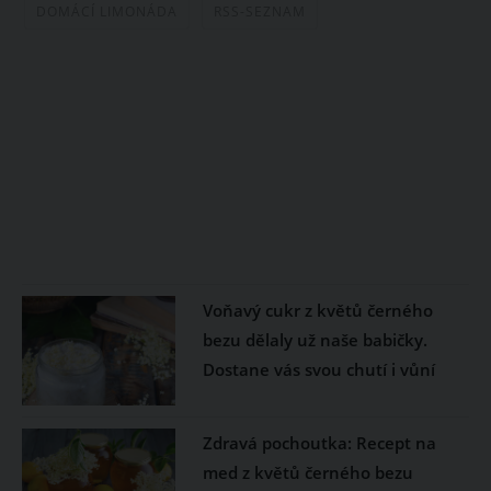
DOMÁCÍ LIMONÁDA
RSS-SEZNAM
Voňavý cukr z květů černého
bezu dělaly už naše babičky.
Dostane vás svou chutí i vůní
Zdravá pochoutka: Recept na
med z květů černého bezu