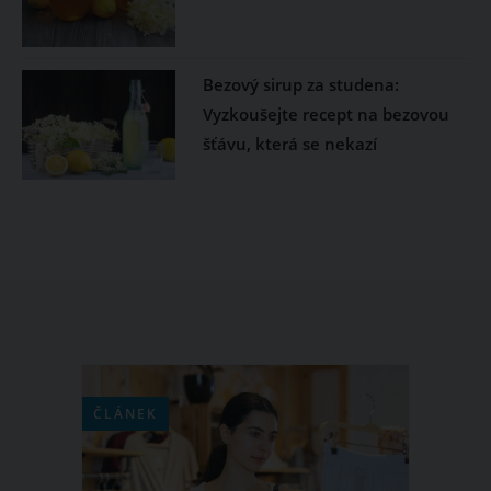
Bezový sirup za studena:
Vyzkoušejte recept na bezovou
šťávu, která se nekazí
ČLÁNEK