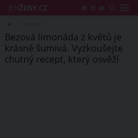
RECEPTY
Bezová limonáda z květů je
krásně šumivá. Vyzkoušejte
chutný recept, který osvěží