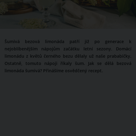
Šumivá bezová limonáda patří již po generace k
nejoblíbenějším nápojům začátku letní sezony. Domácí
limonádu z květů černého bezu dělaly už naše prababičky.
Ostatně, tomuto nápoji říkaly šum. Jak se dělá bezová
limonáda šumivá? Přinášíme osvědčený recept.