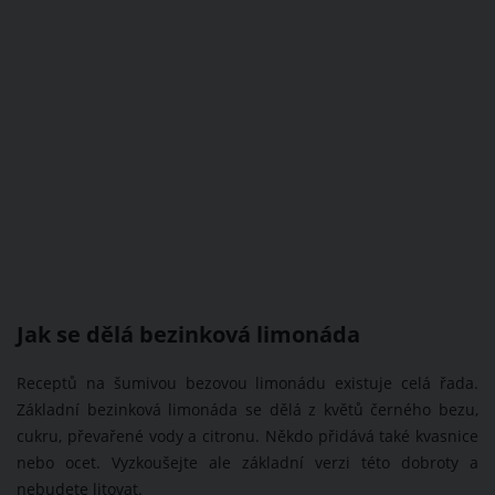
Jak se dělá bezinková limonáda
Receptů na šumivou bezovou limonádu existuje celá řada.
Základní bezinková limonáda se dělá z květů černého bezu,
cukru, převařené vody a citronu. Někdo přidává také kvasnice
nebo ocet. Vyzkoušejte ale základní verzi této dobroty a
nebudete litovat.