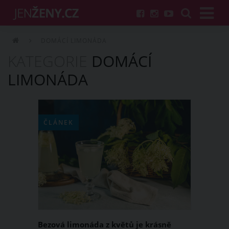
DOMÁCÍ LIMONÁDA
KATEGORIE
DOMÁCÍ
LIMONÁDA
ČLÁNEK
Bezová limonáda z květů je krásně