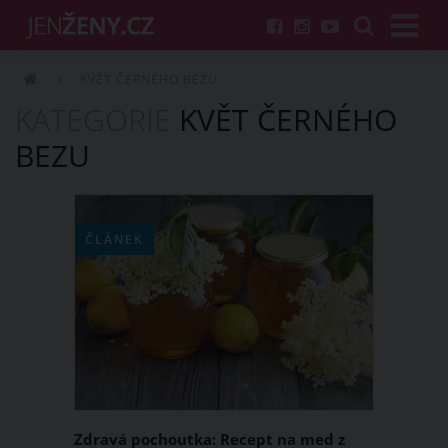
KVĚT ČERNÉHO BEZU
KATEGORIE
KVĚT ČERNÉHO
BEZU
ČLÁNEK
Zdravá pochoutka: Recept na med z