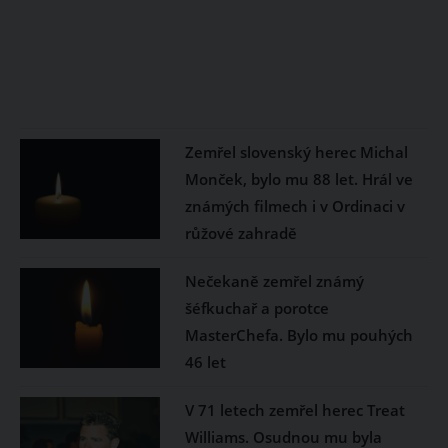
Zemřel slovenský herec Michal
Monček, bylo mu 88 let. Hrál ve
známých filmech i v Ordinaci v
růžové zahradě
Nečekaně zemřel známý
šéfkuchař a porotce
MasterChefa. Bylo mu pouhých
46 let
V 71 letech zemřel herec Treat
Williams. Osudnou mu byla