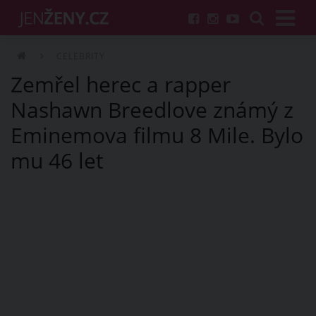
CELEBRITY
Zemřel herec a rapper
Nashawn Breedlove známý z
Eminemova filmu 8 Mile. Bylo
mu 46 let