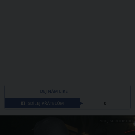
DEJ NÁM LIKE
SDÍLEJ PŘÁTELŮM
0
ZDROJ: SHUTTERSTOCK