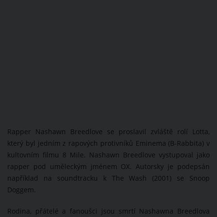
Rapper Nashawn Breedlove se proslavil zvláště rolí Lotta,
který byl jedním z rapových protivníků Eminema (B-Rabbita) v
kultovním filmu 8 Mile. Nashawn Breedlove vystupoval jako
rapper pod uměleckým jménem OX. Autorsky je podepsán
například na soundtracku k The Wash (2001) se Snoop
Doggem.
Rodina, přátelé a fanoušci jsou smrtí Nashawna Breedlova