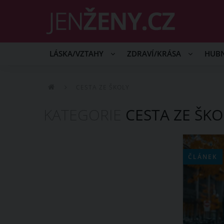
LÁSKA/VZTAHY
ZDRAVÍ/KRÁSA
HUB
CESTA ZE ŠKOLY
KATEGORIE
CESTA ZE ŠKO
ČLÁNEK