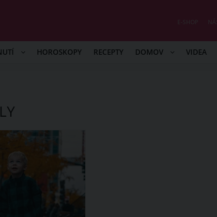
E-SHOP
NÁ
NUTÍ
HOROSKOPY
RECEPTY
DOMOV
VIDEA
LY