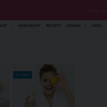
E-SHOP
NÁ
NUTÍ
HOROSKOPY
RECEPTY
DOMOV
VIDEA
ČLÁNEK