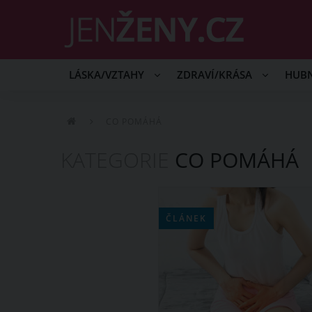
LÁSKA/VZTAHY
ZDRAVÍ/KRÁSA
HUB
CO POMÁHÁ
KATEGORIE
CO POMÁHÁ
ČLÁNEK