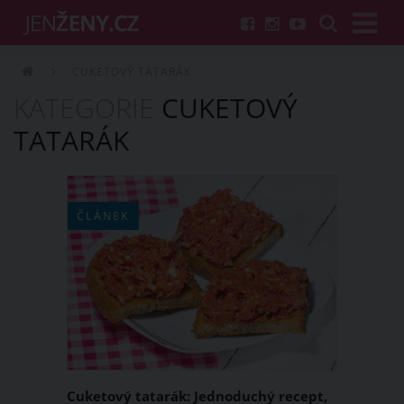
CUKETOVÝ TATARÁK
KATEGORIE
CUKETOVÝ
TATARÁK
ČLÁNEK
Cuketový tatarák: Jednoduchý recept,