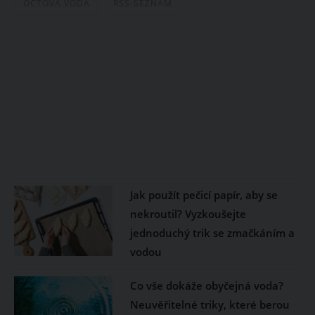
OCTOVÁ VODA
RSS-SEZNAM
Jak použít pečicí papír, aby se
nekroutil? Vyzkoušejte
jednoduchý trik se zmačkáním a
vodou
Co vše dokáže obyčejná voda?
Neuvěřitelné triky, které berou