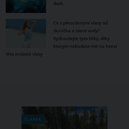
dech
Co s přesušenými vlasy od
sluníčka a slané vody?
Vyzkoušejte tyto triky, díky
kterým nebudete mít na konci
léta zničené vlasy
ČLÁNEK