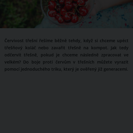
Červivost třešní řešíme běžně tehdy, když si chceme upéct
třešňový koláč nebo zavařit třešně na kompot. Jak tedy
odčervit třešně, pokud je chceme následně zpracovat ve
velkém? Do boje proti červům v třešních můžete vyrazit
pomocí jednoduchého triku, který je ověřený již generacemi.