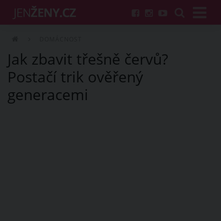
DOMÁCNOST
Jak zbavit třešně červů?
Postačí trik ověřený
generacemi