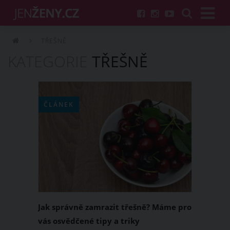
TŘEŠNĚ
KATEGORIE
TŘEŠNĚ
ČLÁNEK
Jak správně zamrazit třešně? Máme pro
vás osvědčené tipy a triky