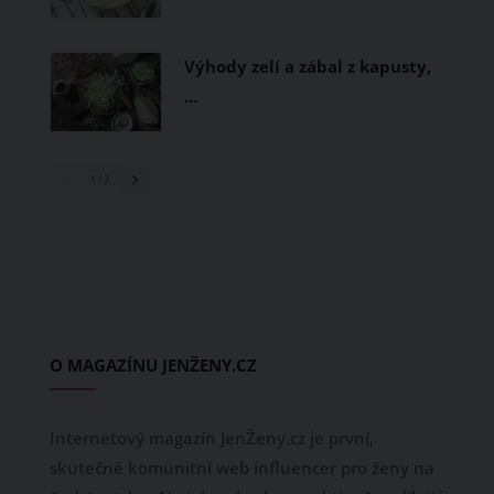
Výhody zelí a zábal z kapusty,
…
1
/ 3
O MAGAZÍNU JENŽENY.CZ
Internetový magazín JenŽeny.cz je první,
skutečně komunitní web influencer pro ženy na