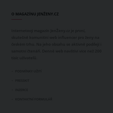
O MAGAZÍNU JENŽENY.CZ
Internetový magazín JenŽeny.cz je první,
skutečně komunitní web influencer pro ženy na
českém trhu. Na jeho obsahu se aktivně podílejí i
samotní čtenáři. Denně web navštíví více než 200
tisíc uživatelů.
PODMÍNKY UŽITÍ
PRESSKIT
INZERCE
KONTAKTNÍ FORMULÁŘ