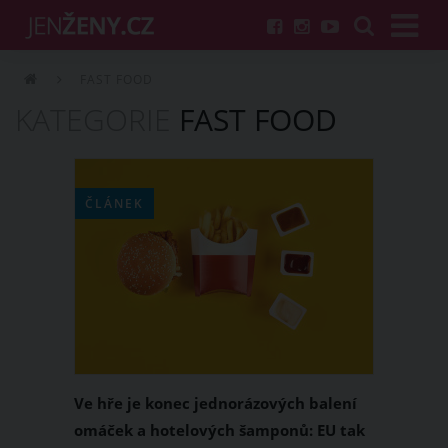
FAST FOOD
KATEGORIE
FAST FOOD
ČLÁNEK
Ve hře je konec jednorázových balení
omáček a hotelových šamponů: EU tak