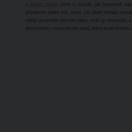
V tomto článku
jsme si ukázali, jak bezpečně zak
přinášíme jeden trik, který vás před klíšťaty ochrá
raději používáte přírodní látky, nežli ty chemické, a
doma směs z esenciálních olejů, která bude klíšťata