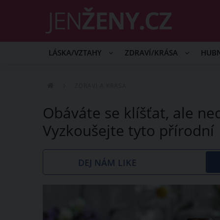
LÁSKA/VZTAHY
ZDRAVÍ/KRÁSA
HUB
ZDRAVÍ A KRÁSA
Obáváte se klíšťat, ale n
Vyzkoušejte tyto přírodní
DEJ NÁM LIKE