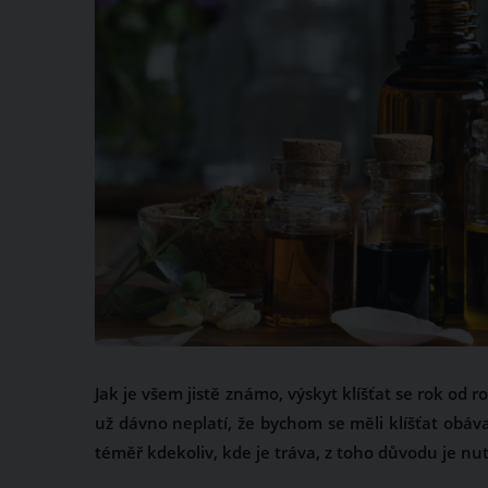
Jak je všem jistě známo, výskyt klíšťat se rok od 
už dávno neplatí, že bychom se měli klíšťat obáv
téměř kdekoliv, kde je tráva, z toho důvodu je n