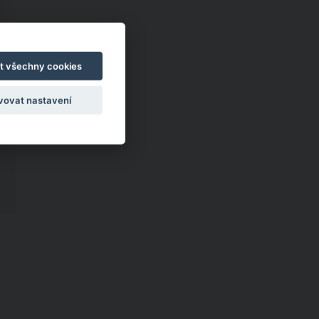
t všechny cookies
vovat nastavení