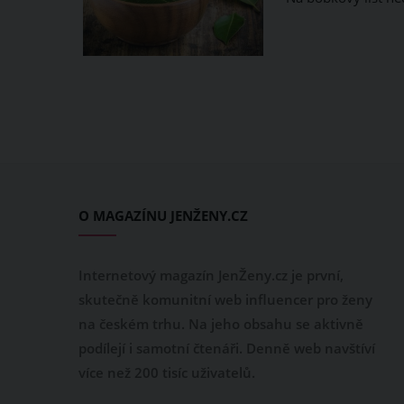
O MAGAZÍNU JENŽENY.CZ
Internetový magazín JenŽeny.cz je první,
skutečně komunitní web influencer pro ženy
na českém trhu. Na jeho obsahu se aktivně
podílejí i samotní čtenáři. Denně web navštíví
více než 200 tisíc uživatelů.