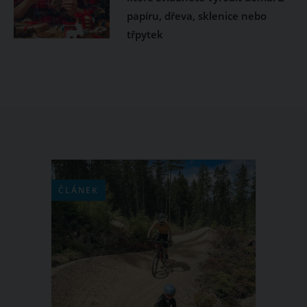
papíru, dřeva, sklenice nebo
třpytek
ČLÁNEK