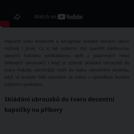
Popustit uzdu kreativitě a designově ozdobit vánoční tabuli
můžete i jinak. Co si tak sváteční stůl zpestřit
nádhernou
vánoční hvězdou poskládanou opět z papírových nebo
látkových ubrousků? I když je způsob skládání ubrousků do
tvaru hvězdy náročnější nežli do tvaru vánočního stromku,
když se budete řídit návodem ve videu, s výsledkem budete
nadmíru spokojeni.
Skládání ubrousků do tvaru decentní
kapsičky na příbory