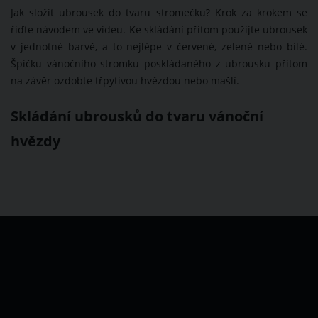
Jak složit ubrousek do tvaru stromečku? Krok za krokem se
řiďte návodem ve videu. Ke skládání přitom použijte ubrousek
v jednotné barvě, a to nejlépe v červené, zelené nebo bílé.
Špičku vánočního stromku poskládaného z ubrousku přitom
na závěr ozdobte třpytivou hvězdou nebo mašlí.
Skládání ubrousků do tvaru vánoční
hvězdy