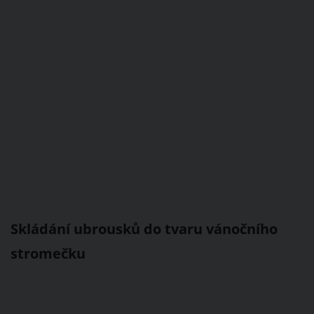
Skládání ubrousků do tvaru vánočního
stromečku