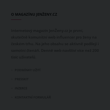
O MAGAZÍNU JENŽENY.CZ
Internetový magazín JenŽeny.cz je první,
skutečně komunitní web influencer pro ženy na
českém trhu. Na jeho obsahu se aktivně podílejí i
samotní čtenáři. Denně web navštíví více než 200
tisíc uživatelů.
PODMÍNKY UŽITÍ
PRESSKIT
INZERCE
KONTAKTNÍ FORMULÁŘ