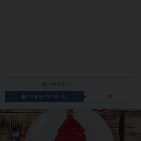
DEJ NÁM LIKE
SDÍLEJ PŘÁTELŮM
0
ZDROJ: SHUTTERSTOCK