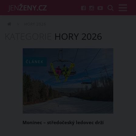
HORY 2026
KATEGORIE
HORY 2026
ČLÁNEK
Monínec – středočeský ledovec drží