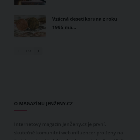
Vzácná desetikoruna z roku
1995 má…
1
/ 3
O MAGAZÍNU JENŽENY.CZ
Internetový magazín JenŽeny.cz je první,
skutečně komunitní web influencer pro ženy na