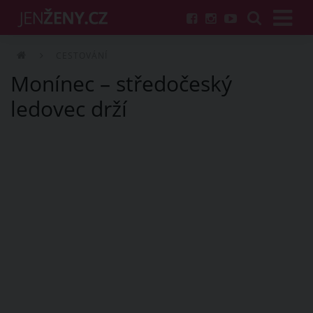
CESTOVÁNÍ
Monínec – středočeský
ledovec drží