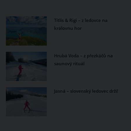
Titlis & Rigi – z ledovce na
královnu hor
Hrubá Voda – z přezkáčů na
saunový rituál
Jasná – slovenský ledovec drží!