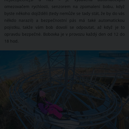
omezovačem rychlosti, senzorem na zpomalení bobu, když
byste někoho dojížděli (tedy nemůže se tady stát, že by do vás
někdo narazil) a bezpečnostní pás má také automatickou
pojistku, takže vám bob dovolí se odpoutat, až když je to
opravdu bezpečné. Bobovka je v provozu každý den od 12 do
18 hod.
ZDROJ: TOMÁŠ RUCKÝ