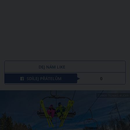
DEJ NÁM LIKE
SDÍLEJ PŘÁTELŮM
0
ZDROJ: TOMÁŠ RUCKÝ