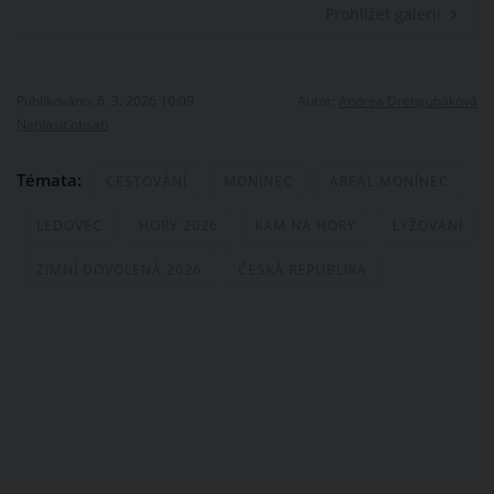
Prohlížet galerii
Publikováno: 6. 3. 2026 10:09
Autor:
Andrea Drengubáková
Nahlásit obsah
Témata:
CESTOVÁNÍ
MONÍNEC
AREÁL MONÍNEC
LEDOVEC
HORY 2026
KAM NA HORY
LYŽOVÁNÍ
ZIMNÍ DOVOLENÁ 2026
ČESKÁ REPUBLIKA