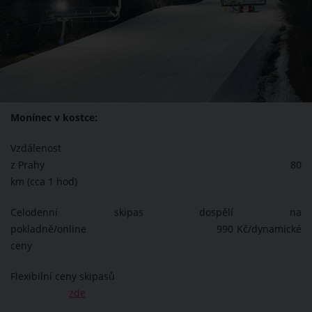
Monínec v kostce:
Vzdálenost
z Prahy 80
km (cca 1 hod)
Celodenní skipas dospělí na
pokladně/online 990 Kč/dynamické
ceny
Flexibilní ceny skipasů
zde