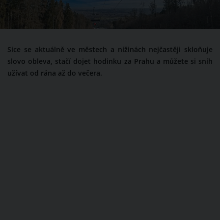
Sice se aktuálně ve městech a nížinách nejčastěji skloňuje
slovo obleva, stačí dojet hodinku za Prahu a můžete si sníh
užívat od rána až do večera.