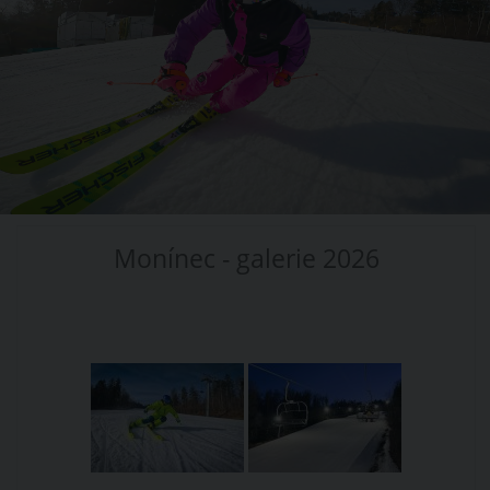
Monínec - galerie 2026