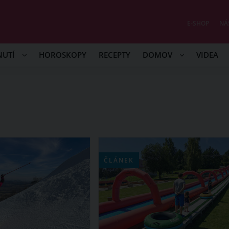
E-SHOP
NÁ
NUTÍ
HOROSKOPY
RECEPTY
DOMOV
VIDEA
ČLÁNEK