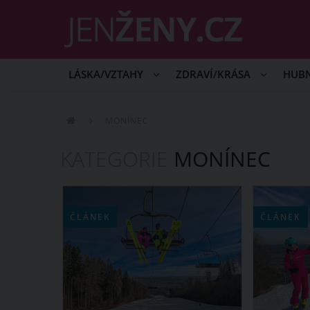
LÁSKA/VZTAHY
ZDRAVÍ/KRÁSA
HUB
MONÍNEC
KATEGORIE
MONÍNEC
ČLÁNEK
ČLÁNEK