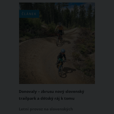
ČLÁNEK
Donovaly – zbrusu nový slovenský
trailpark a dětský ráj k tomu
Letní provoz na slovenských