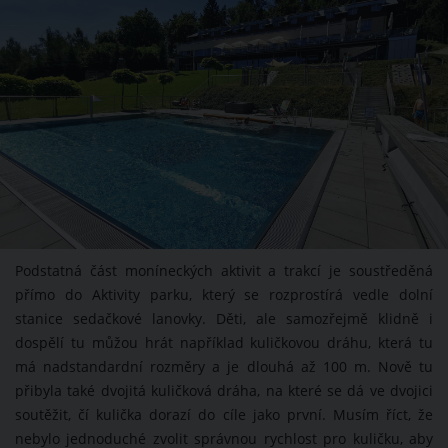
Podstatná část moníneckých aktivit a trakcí je soustředěná
přímo do Aktivity parku, který se rozprostírá vedle dolní
stanice sedačkové lanovky. Děti, ale samozřejmě klidně i
dospělí tu můžou hrát například kuličkovou dráhu, která tu
má nadstandardní rozměry a je dlouhá až 100 m. Nově tu
přibyla také dvojitá kuličková dráha, na které se dá ve dvojici
soutěžit, čí kulička dorazí do cíle jako první. Musím říct, že
nebylo jednoduché zvolit správnou rychlost pro kuličku, aby