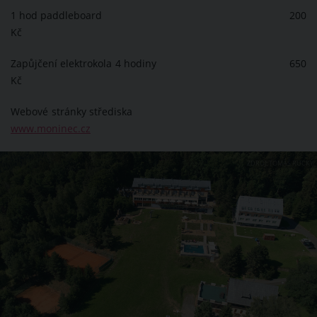
1 hod paddleboard 200
Kč
Zapůjčení elektrokola 4 hodiny 650
Kč
Webové stránky střediska
www.moninec.cz
ZDROJ: TOMÁŠ RUCKÝ