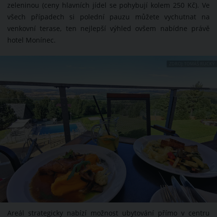
zeleninou (ceny hlavních jídel se pohybují kolem 250 Kč). Ve
všech případech si polední pauzu můžete vychutnat na
venkovní terase, ten nejlepší výhled ovšem nabídne právě
hotel Monínec.
ZDROJ: TOMÁŠ RUCKÝ
Areál strategicky nabízí možnost ubytování přímo v centru