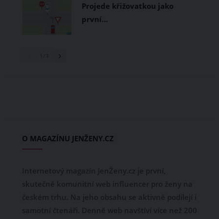
Projede křižovatkou jako
první…
1
/ 3
O MAGAZÍNU JENŽENY.CZ
Internetový magazín JenŽeny.cz je první,
skutečně komunitní web influencer pro ženy na
českém trhu. Na jeho obsahu se aktivně podílejí i
samotní čtenáři. Denně web navštíví více než 200