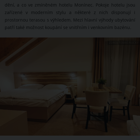
dění, a co ve zmíněném hotelu Monínec. Pokoje hotelu jsou
zařízené v moderním stylu a některé z nich disponují i
prostornou terasou s výhledem. Mezi hlavní výhody ubytování
patří také možnost koupání se vnitřním i venkovním bazénu.
ZDROJ: TOMÁŠ RUCKÝ