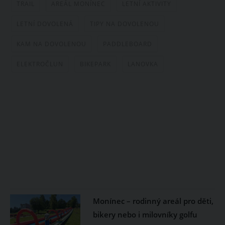
TRAIL
AREÁL MONÍNEC
LETNÍ AKTIVITY
LETNÍ DOVOLENÁ
TIPY NA DOVOLENOU
KAM NA DOVOLENOU
PADDLEBOARD
ELEKTROČLUN
BIKEPARK
LANOVKA
Monínec – rodinný areál pro děti,
bikery nebo i milovníky golfu