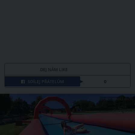
DEJ NÁM LIKE
SDÍLEJ PŘÁTELŮM
0
ZDROJ: TOMÁŠ RUCKÝ