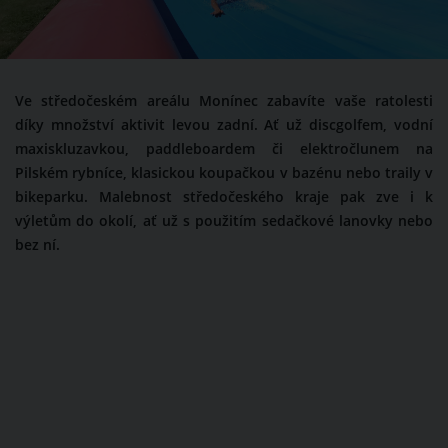
Ve středočeském areálu Monínec zabavíte vaše ratolesti
díky množství aktivit levou zadní. Ať už discgolfem, vodní
maxiskluzavkou, paddleboardem či elektročlunem na
Pilském rybníce, klasickou koupačkou v bazénu nebo traily v
bikeparku. Malebnost středočeského kraje pak zve i k
výletům do okolí, ať už s použitím sedačkové lanovky nebo
bez ní.