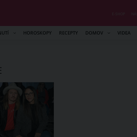
E-SHOP
NÁ
NUTÍ
HOROSKOPY
RECEPTY
DOMOV
VIDEA
E