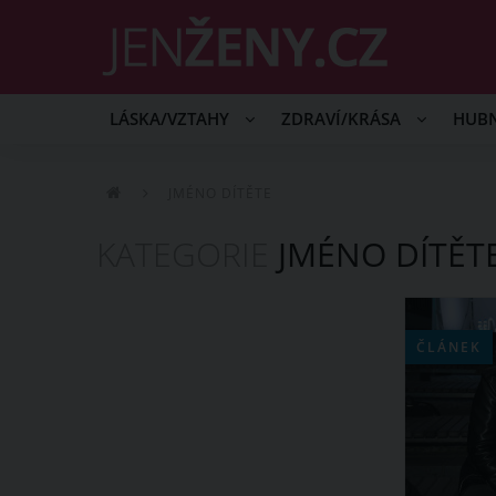
LÁSKA/VZTAHY
ZDRAVÍ/KRÁSA
HUB
JMÉNO DÍTĚTE
KATEGORIE
JMÉNO DÍTĚT
ČLÁNEK