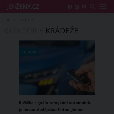
KRÁDEŽE
KATEGORIE
KRÁDEŽE
ČLÁNEK
Rušička signálu zamykání automobilu
je novou zlodějskou fintou. Jenom