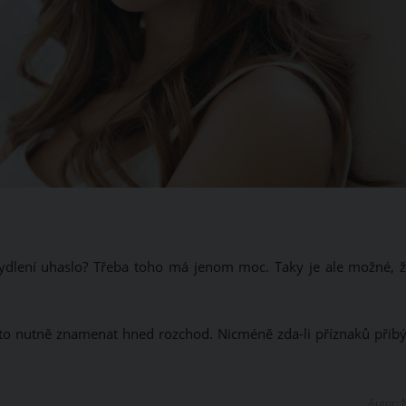
ydlení uhaslo? Třeba toho má jenom moc. Taky je ale možné, ž
 to nutně znamenat hned rozchod. Nicméně zda-li příznaků přibý
Autor: