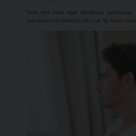
Tohle není třeba nějak sáhodlouze specifikovat.
neprochází krizí středního věku, tak by menší rozho