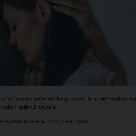
 ubírá špatným směrem? Pak je možné, že se blíží rozchod. Na
ysílá či spíše už nevysílá.
, které předznamenávají možný konec vztahu.