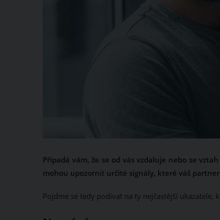
Připadá vám, že se od vás vzdaluje nebo se vztah
mohou upozornit určité signály, které váš partner v
Pojďme se tedy podívat na ty nejčastější ukazatele