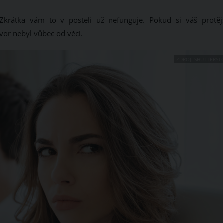
 Zkrátka vám to v posteli už nefunguje. Pokud si váš protěj
vor nebyl vůbec od věci.
ZDROJ: SHUTTERST