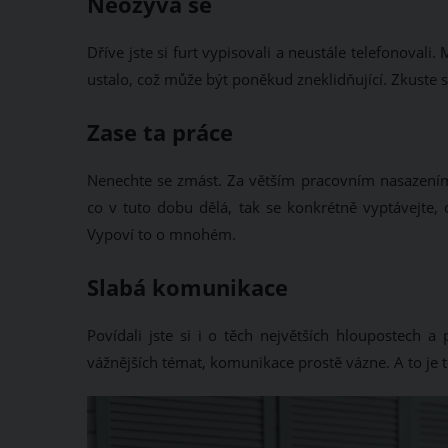
Neozývá se
Dříve jste si furt vypisovali a neustále telefonoval
ustalo, což může být poněkud zneklidňující. Zkuste s
Zase ta práce
Nenechte se zmást. Za větším pracovním nasazením 
co v tuto dobu dělá, tak se konkrétně vyptávejte, 
Vypoví to o mnohém.
Slabá komunikace
Povídali jste si i o těch největších hloupostech a 
vážnějších témat, komunikace prostě vázne. A to je 