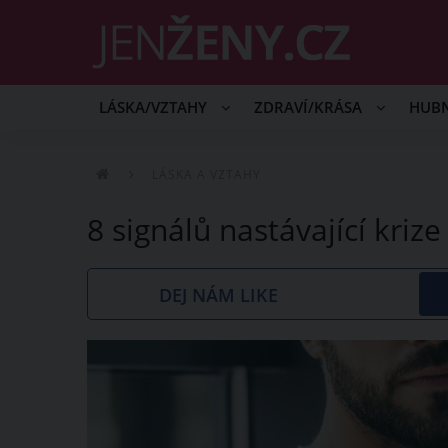
LÁSKA/VZTAHY
ZDRAVÍ/KRÁSA
HUB
LÁSKA A VZTAHY
8 signálů nastávající kriz
DEJ NÁM LIKE