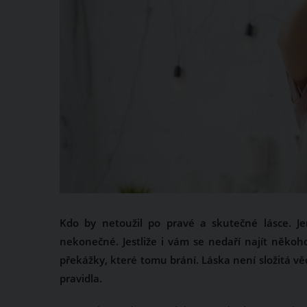
Kdo by netoužil po pravé a skutečné lásce. 
nekonečné. Jestliže i vám se nedaří najít někoh
překážky, které tomu brání. Láska není složitá věc
pravidla.