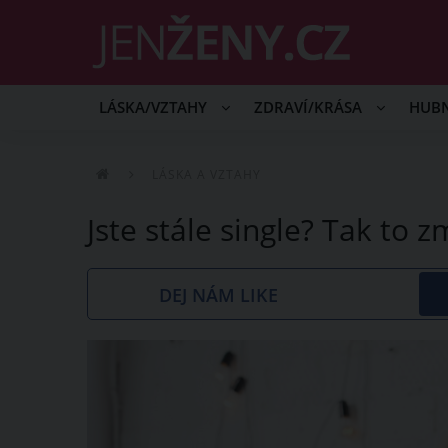
LÁSKA/VZTAHY
ZDRAVÍ/KRÁSA
HUB
LÁSKA A VZTAHY
Jste stále single? Tak to 
DEJ NÁM LIKE