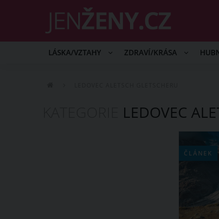
LÁSKA/VZTAHY
ZDRAVÍ/KRÁSA
HUB
LEDOVEC ALETSCH GLETSCHERU
KATEGORIE
LEDOVEC ALE
ČLÁNEK