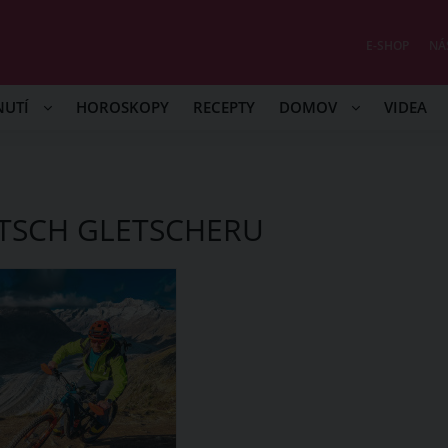
E-SHOP
NÁ
NUTÍ
HOROSKOPY
RECEPTY
DOMOV
VIDEA
TSCH GLETSCHERU