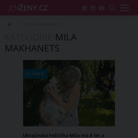
MILA MAKHANETS
KATEGORIE
MILA
MAKHANETS
ČLÁNEK
Ukrajinská holčička Mila má 8 let a