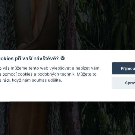
kies při vaší návštěvě? 🍪
o vás můžeme tento web vylepšovat a nabízet vám
Přijmou
 s pomocí cookies a podobných technik. Můžete to
 rádi, když nám souhlas udělíte.
Spra