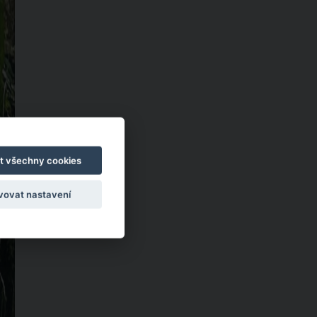
t všechny cookies
vovat nastavení