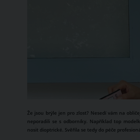
Že jsou brýle jen pro zlost? Nesedí vám na obliče
neporadili se s odborníky. Například top model
nosit dioptrické. Svěřila se tedy do péče profesio