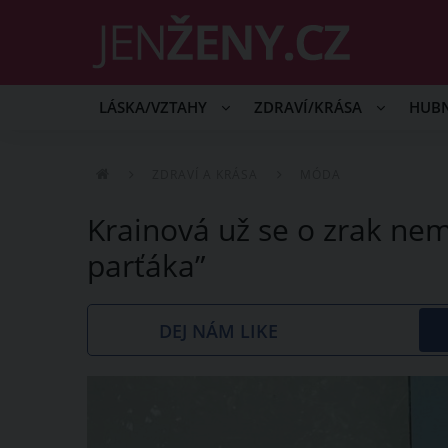
LÁSKA/VZTAHY
ZDRAVÍ/KRÁSA
HUB
ZDRAVÍ A KRÁSA
MÓDA
Krainová už se o zrak nem
parťáka”
DEJ NÁM LIKE