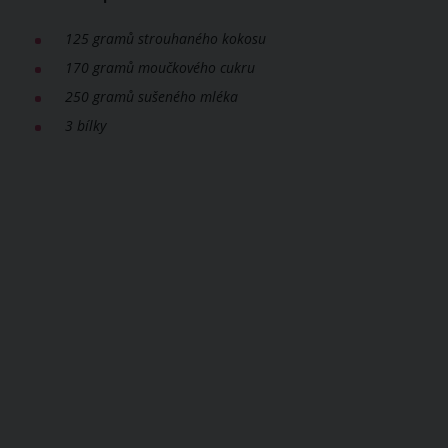
125 gramů strouhaného kokosu
170 gramů moučkového cukru
250 gramů sušeného mléka
3 bílky