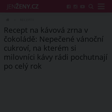
RECEPTY
Recept na kávová zrna v
čokoládě: Nepečené vánoční
cukroví, na kterém si
milovníci kávy rádi pochutnají
po celý rok