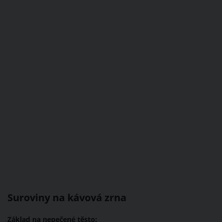
Suroviny na kávová zrna
Základ na nepečené těsto: