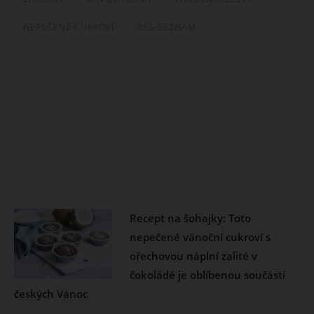
NEPEČENÉ CUKROVÍ
RSS-SEZNAM
Recept na šohajky: Toto
nepečené vánoční cukroví s
ořechovou náplní zalité v
čokoládě je oblíbenou součástí
českých Vánoc