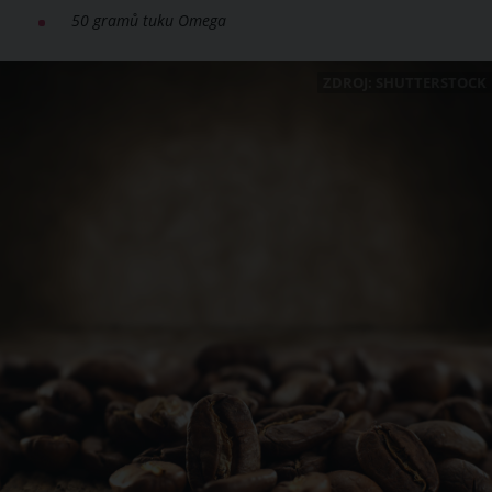
50 gramů tuku Omega
ZDROJ: SHUTTERSTOCK