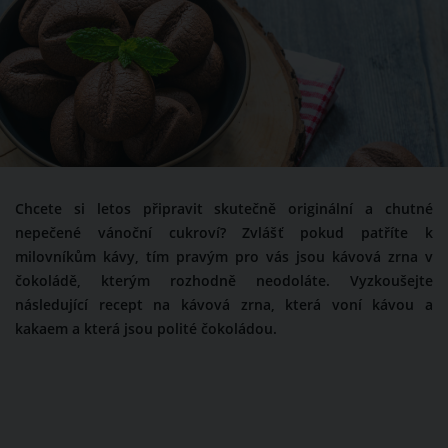
Chcete si letos připravit skutečně originální a chutné
nepečené vánoční cukroví? Zvlášť pokud patříte k
milovníkům kávy, tím pravým pro vás jsou kávová zrna v
čokoládě, kterým rozhodně neodoláte. Vyzkoušejte
následující recept na kávová zrna, která voní kávou a
kakaem a která jsou polité čokoládou.