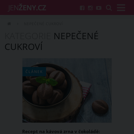
NEPEČENÉ CUKROVÍ
KATEGORIE
NEPEČENÉ
CUKROVÍ
ČLÁNEK
Recept na kávová zrna v čokoládě: