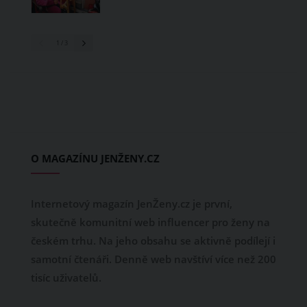
1
/ 3
O MAGAZÍNU JENŽENY.CZ
Internetový magazín JenŽeny.cz je první,
skutečně komunitní web influencer pro ženy na
českém trhu. Na jeho obsahu se aktivně podílejí i
samotní čtenáři. Denně web navštíví více než 200
tisíc uživatelů.