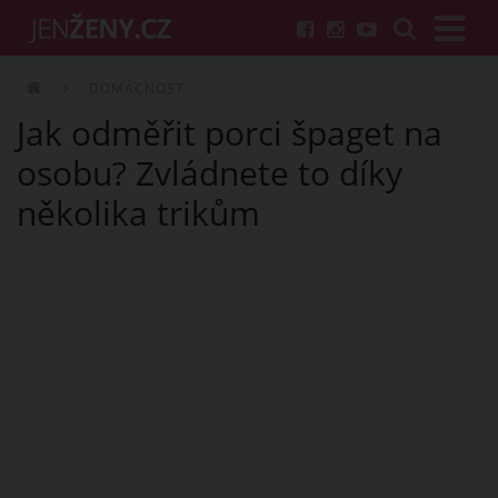
DOMÁCNOST
Jak odměřit porci špaget na
osobu? Zvládnete to díky
několika trikům