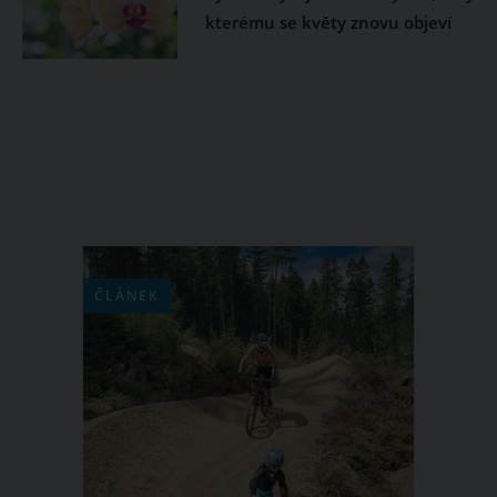
kterému se květy znovu objeví
ČLÁNEK