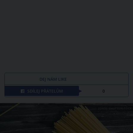
DEJ NÁM LIKE
SDÍLEJ PŘÁTELŮM
0
ZDROJ: SHUTTERSTOCK