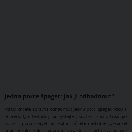
Jedna porce špaget: Jak ji odhadnout?
Pokud chcete správně odhadnout jednu porci špaget, vždy si
dopředu tyto těstoviny nachystejte v suchém stavu. Triků, jak
odměřit porci špaget na osobu, můžete následně vyzkoušet
hned několik. Záleží jenom na vás, která z těchto vychytávek