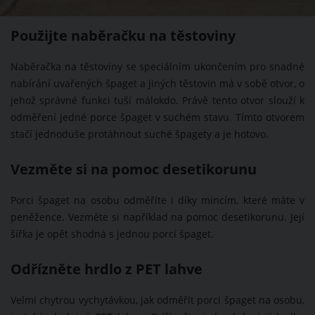
Použijte naběračku na těstoviny
Naběračka na těstoviny se speciálním ukončením pro snadné
nabírání uvařených špaget a jiných těstovin má v sobě otvor, o
jehož správné funkci tuší málokdo. Právě tento otvor slouží k
odměření jedné porce špaget v suchém stavu. Tímto otvorem
stačí jednoduše protáhnout suché špagety a je hotovo.
Vezměte si na pomoc desetikorunu
Porci špaget na osobu odměříte i díky mincím, které máte v
peněžence. Vezměte si například na pomoc desetikorunu. Její
šířka je opět shodná s jednou porcí špaget.
Odřízněte hrdlo z PET lahve
Velmi chytrou vychytávkou, jak odměřit porci špaget na osobu,