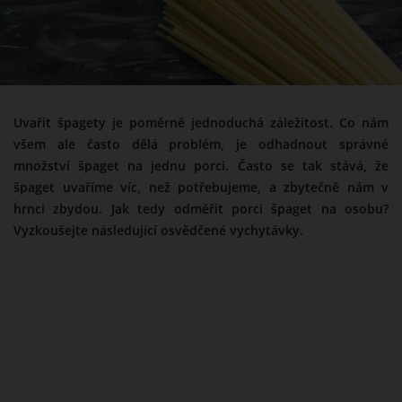
Uvařit špagety je poměrně jednoduchá záležitost. Co nám
všem ale často dělá problém, je odhadnout správné
množství špaget na jednu porci. Často se tak stává, že
špaget uvaříme víc, než potřebujeme, a zbytečně nám v
hrnci zbydou. Jak tedy odměřit porci špaget na osobu?
Vyzkoušejte následující osvědčené vychytávky.