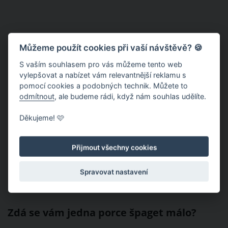
Můžeme použít cookies při vaší návštěvě? 🍪
S vaším souhlasem pro vás můžeme tento web
vylepšovat a nabízet vám relevantnější reklamu s
pomocí cookies a podobných technik. Můžete to
odmítnout
, ale budeme rádi, když nám souhlas udělíte.
Děkujeme! 🩷
Přijmout všechny cookies
Spravovat nastavení
Zdá se vám jedna porce špaget málo?