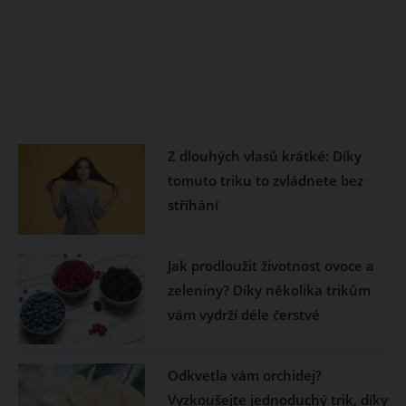
Z dlouhých vlasů krátké: Díky
tomuto triku to zvládnete bez
stříhání
Jak prodloužit životnost ovoce a
zeleniny? Díky několika trikům
vám vydrží déle čerstvé
Odkvetla vám orchidej?
Vyzkoušejte jednoduchý trik, díky