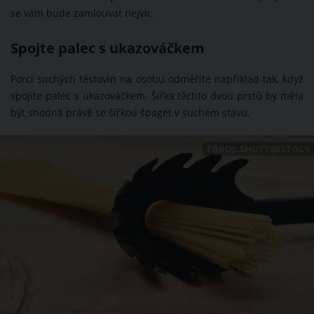
se vám bude zamlouvat nejvíc.
Spojte palec s ukazováčkem
Porci suchých těstovin na osobu odměříte například tak, když
spojíte palec s ukazováčkem. Šířka těchto dvou prstů by měla
být shodná právě se šířkou špaget v suchém stavu.
ZDROJ: SHUTTERSTOCK