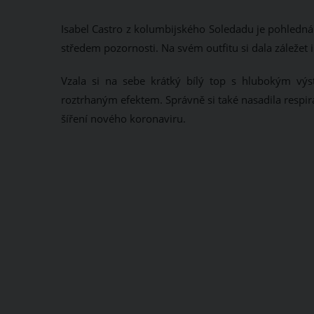
Isabel Castro z kolumbijského Soledadu je pohledná
středem pozornosti. Na svém outfitu si dala záležet 
Vzala si na sebe krátký bílý top s hlubokým vý
roztrhaným efektem. Správně si také nasadila respirá
šíření nového koronaviru.