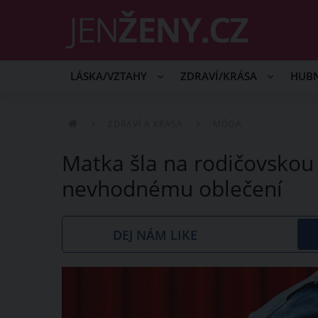
LÁSKA/VZTAHY
ZDRAVÍ/KRÁSA
HUB
ZDRAVÍ A KRÁSA
MÓDA
Matka šla na rodičovskou s
nevhodnému oblečení
DEJ NÁM LIKE