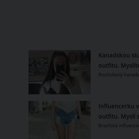
Kanadskou stu
outfitu. Myslí
Rozzlobený kanadsk
Influencerku 
outfitu. Myslí 
Brazilská influence