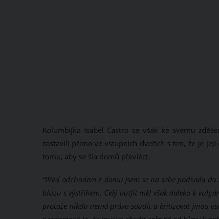
Kolumbijka Isabel Castro se však ke svému zděše
zastavili přímo ve vstupních dveřích s tím, že je její
tomu, aby se šla domů převléct.
“Před odchodem z domu jsem se na sebe podívala do zr
blůzu s výstřihem. Celý outfit měl však daleko k vulgár
protože nikdo nemá právo soudit a kritizovat jinou os