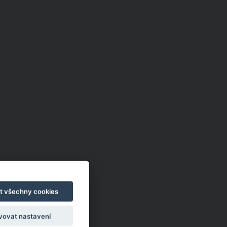
t všechny cookies
vovat nastavení