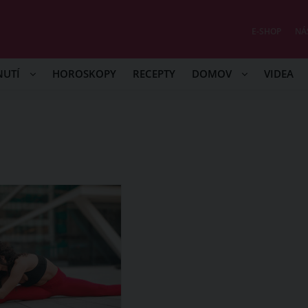
E-SHOP
NÁ
NUTÍ
HOROSKOPY
RECEPTY
DOMOV
VIDEA