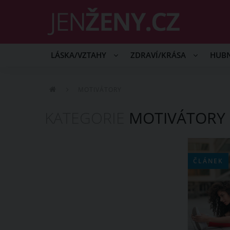
LÁSKA/VZTAHY
ZDRAVÍ/KRÁSA
HUB
MOTIVÁTORY
KATEGORIE
MOTIVÁTORY
ČLÁNEK