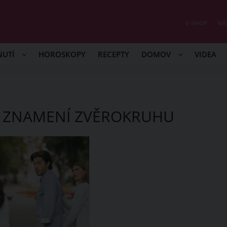
E-SHOP
NÁ
NUTÍ
HOROSKOPY
RECEPTY
DOMOV
VIDEA
ŠÍ ZNAMENÍ ZVĚROKRUHU