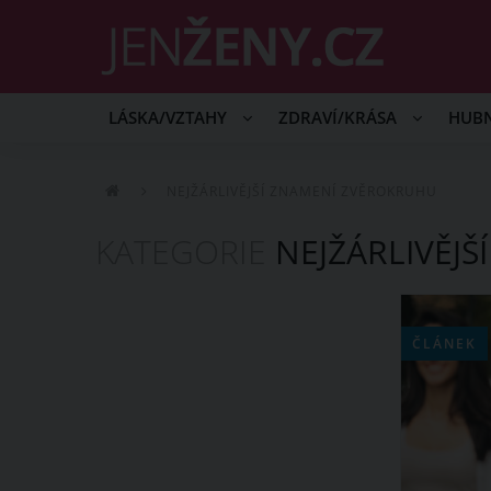
LÁSKA/VZTAHY
ZDRAVÍ/KRÁSA
HUB
NEJŽÁRLIVĚJŠÍ ZNAMENÍ ZVĚROKRUHU
KATEGORIE
NEJŽÁRLIVĚJ
ČLÁNEK