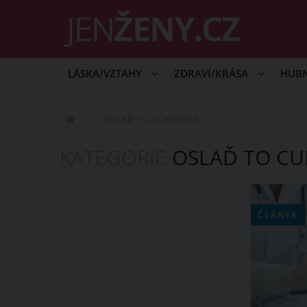
LÁSKA/VZTAHY
ZDRAVÍ/KRÁSA
HUB
OSLAĎ TO CUKROVCE
KATEGORIE
OSLAĎ TO CU
ČLÁNEK