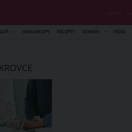
E-SHOP
NÁ
NUTÍ
HOROSKOPY
RECEPTY
DOMOV
VIDEA
KROVCE