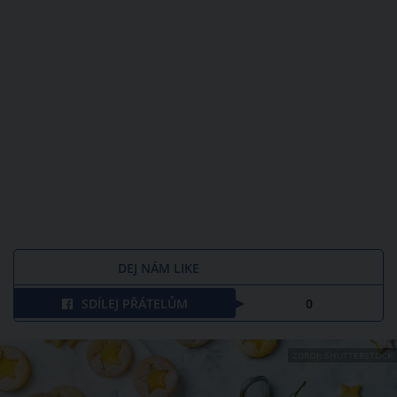
DEJ NÁM LIKE
SDÍLEJ PŘÁTELŮM
0
ZDROJ: SHUTTERSTOCK