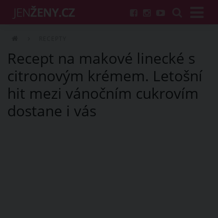
RECEPTY
Recept na makové linecké s
citronovým krémem. Letošní
hit mezi vánočním cukrovím
dostane i vás