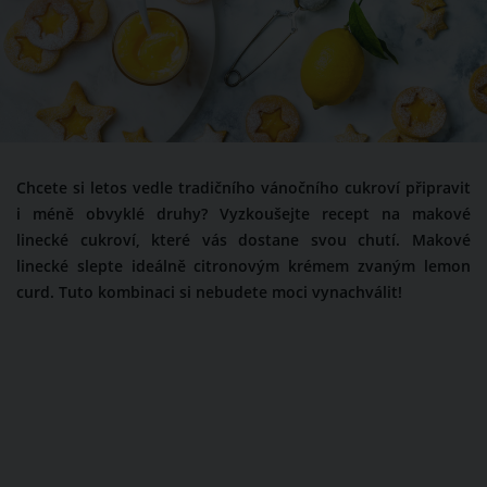
Chcete si letos vedle tradičního vánočního cukroví připravit
i méně obvyklé druhy? Vyzkoušejte recept na makové
linecké cukroví, které vás dostane svou chutí. Makové
linecké slepte ideálně citronovým krémem zvaným lemon
curd. Tuto kombinaci si nebudete moci vynachválit!