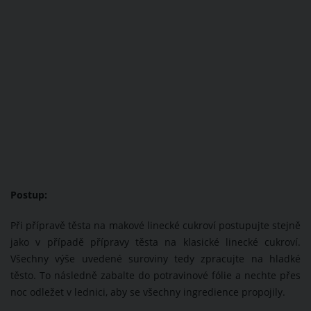
Postup:
Při přípravě těsta na makové linecké cukroví postupujte stejně
jako v případě přípravy těsta na klasické linecké cukroví.
Všechny výše uvedené suroviny tedy zpracujte na hladké
těsto. To následně zabalte do potravinové fólie a nechte přes
noc odležet v lednici, aby se všechny ingredience propojily.