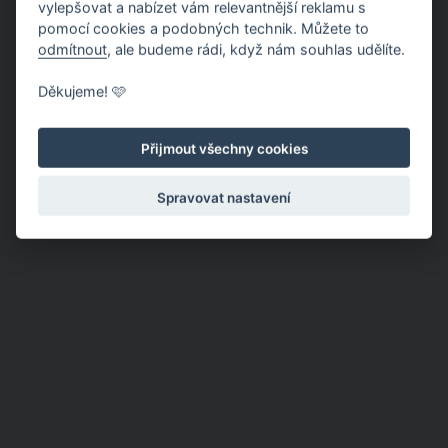
vylepšovat a nabízet vám relevantnější reklamu s
pomocí cookies a podobných technik. Můžete to
odmítnout
, ale budeme rádi, když nám souhlas udělíte.
Děkujeme! 🩷
Přijmout všechny cookies
Spravovat nastavení