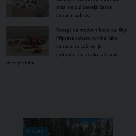
mezi nejoblíbenější české
vánoční cukroví
Recept na medovníkové kuličky:
Příprava tohoto vynikajícího
vánočního cukroví je
jednoduchá, z talíře ale zmizí
mezi prvními
ČLÁNEK