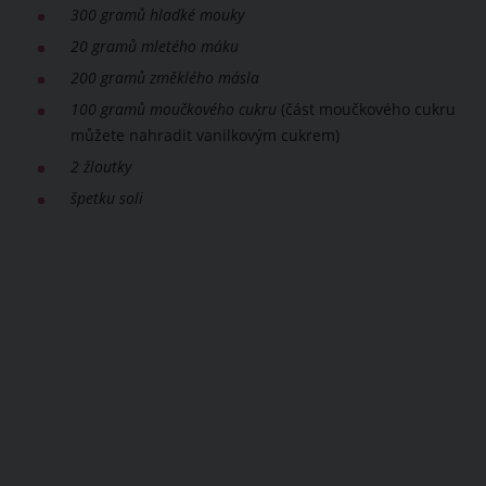
300 gramů hladké mouky
20 gramů mletého máku
200 gramů změklého másla
100 gramů moučkového cukru
(část moučkového cukru
můžete nahradit vanilkovým cukrem)
2 žloutky
špetku soli