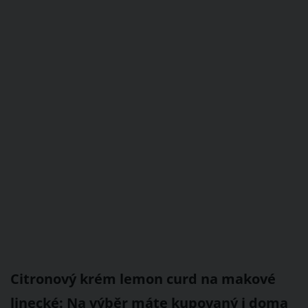
Citronový krém lemon curd na makové
linecké: Na výběr máte kupovaný i doma