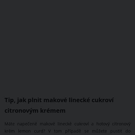
Tip, jak plnit makové linecké cukroví
citronovým krémem
Máte napečené makové linecké cukroví a hotový citronový
krém lemon curd? V tom případě se můžete pustit do