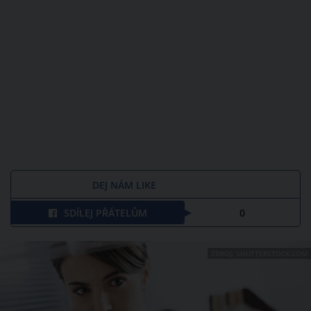
DEJ NÁM LIKE
SDÍLEJ PŘÁTELŮM
0
ZDROJ: SHUTTERSTOCK.COM