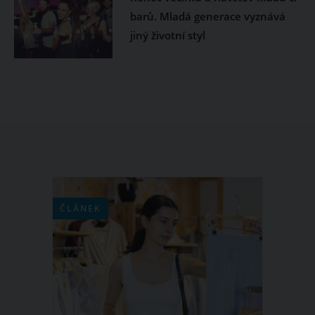
barů. Mladá generace vyznává
jiný životní styl
ČLÁNEK