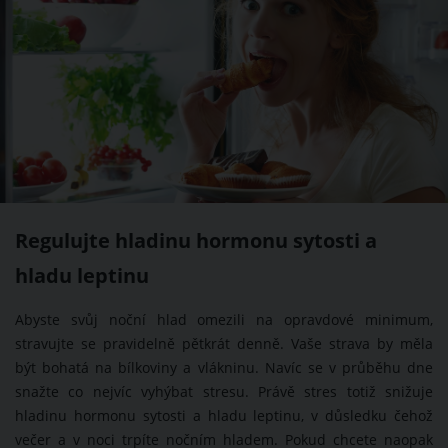
Regulujte hladinu hormonu sytosti a
hladu leptinu
Abyste svůj noční hlad omezili na opravdové minimum,
stravujte se pravidelně pětkrát denně. Vaše strava by měla
být bohatá na bílkoviny a vlákninu. Navíc se v průběhu dne
snažte co nejvíc vyhýbat stresu. Právě stres totiž snižuje
hladinu hormonu sytosti a hladu leptinu, v důsledku čehož
večer a v noci trpíte nočním hladem. Pokud chcete naopak