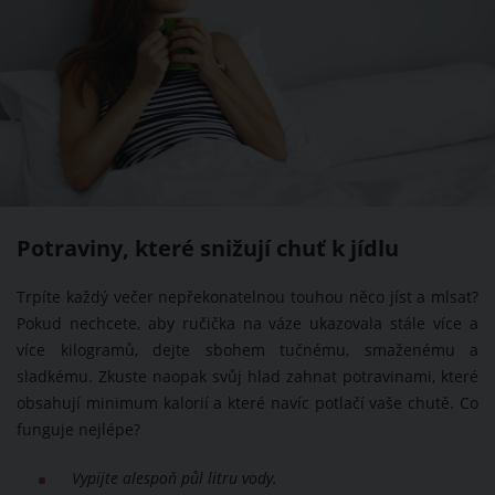
Potraviny, které snižují chuť k jídlu
Trpíte každý večer nepřekonatelnou touhou něco jíst a mlsat?
Pokud nechcete, aby ručička na váze ukazovala stále více a
více kilogramů, dejte sbohem tučnému, smaženému a
sladkému. Zkuste naopak svůj hlad zahnat potravinami, které
obsahují minimum kalorií a které navíc potlačí vaše chutě. Co
funguje nejlépe?
Vypijte alespoň půl litru vody.