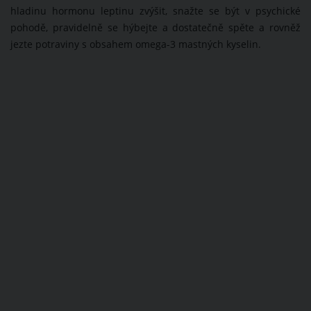
hladinu hormonu leptinu zvýšit, snažte se být v psychické
pohodě, pravidelně se hýbejte a dostatečně spěte a rovněž
jezte potraviny s obsahem omega-3 mastných kyselin.