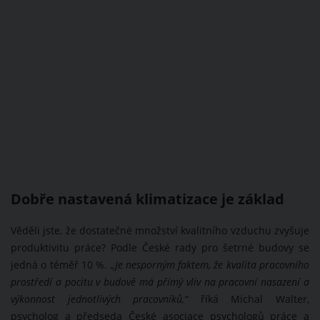
Dobře nastavená klimatizace je základ
Věděli jste, že dostatečné množství kvalitního vzduchu zvyšuje
produktivitu práce? Podle České rady pro šetrné budovy se
jedná o téměř 10 %.
„Je nesporným faktem, že kvalita pracovního
prostředí a pocitu v budově má přímý vliv na pracovní nasazení a
výkonnost jednotlivých pracovníků,“
říká Michal Walter,
psycholog a předseda České asociace psychologů práce a