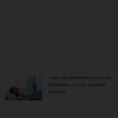
HORKO
KLIMATIZACE
RADY A TIPY
ROSTLINY
5 tipů, jak přežít letní horka i bez
klimatizace. Co vám zaručeně
pomůže?