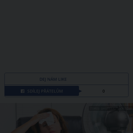
DEJ NÁM LIKE
SDÍLEJ PŘÁTELŮM
0
ZDROJ: SHUTTERSTOCK.COM