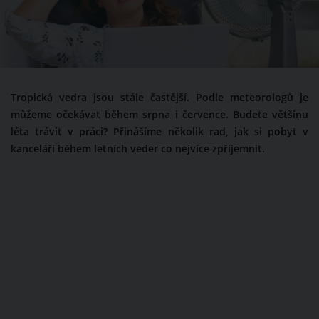
Tropická vedra jsou stále častější. Podle meteorologů je
můžeme očekávat během srpna i července. Budete většinu
léta trávit v práci? Přinášíme několik rad, jak si pobyt v
kanceláři během letních veder co nejvíce zpříjemnit.