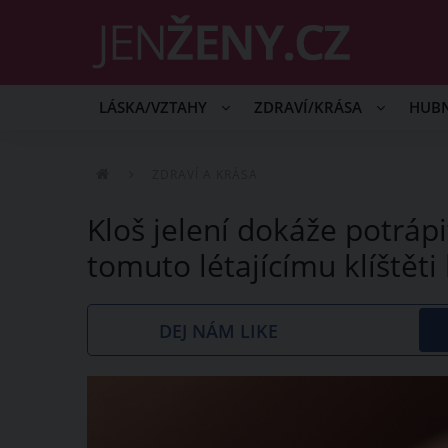
LÁSKA/VZTAHY
ZDRAVÍ/KRÁSA
HUB
ZDRAVÍ A KRÁSA
Kloš jelení dokáže potrápi
tomuto létajícímu klíštěti
DEJ NÁM LIKE