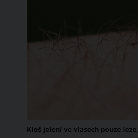
Kloš jelení ve vlasech pouze lez