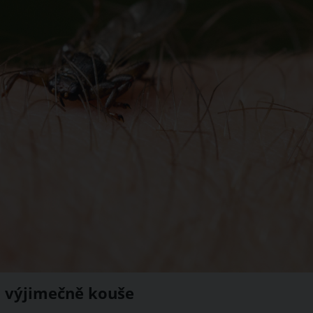
e, výjimečně kouše