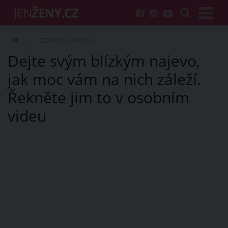
ZDRAVÍ A KRÁSA
Dejte svým blízkým najevo,
jak moc vám na nich záleží.
Řekněte jim to v osobním
videu