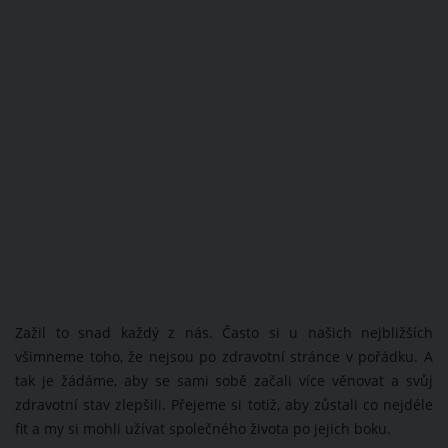
Zažil to snad každý z nás. Často si u našich nejbližších
všimneme toho, že nejsou po zdravotní stránce v pořádku. A
tak je žádáme, aby se sami sobě začali více věnovat a svůj
zdravotní stav zlepšili. Přejeme si totiž, aby zůstali co nejdéle
fit a my si mohli užívat společného života po jejich boku.