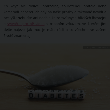
Co když ale rodiče, prarodiče, sourozenci, přátelé nebo
kamarádi neberou ohledy na naše prosby a takzvaně nevidí a
neslyší? Nebuďte ani nadále ke zdraví svých blízkých lhostejní
a
vytvořte pro ně video
s osobním vzkazem, ve kterém jim
dejte najevo, jak moc je máte rádi a co všechno ve vašem
životě znamenají.
ZDROJ: SHUTTERSTOCK