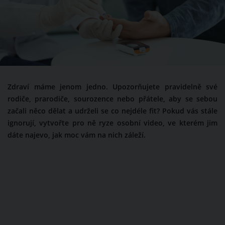
Zdraví máme jenom jedno. Upozorňujete pravidelně své
rodiče, prarodiče, sourozence nebo přátele, aby se sebou
začali něco dělat a udrželi se co nejdéle fit? Pokud vás stále
ignorují, vytvořte pro ně ryze osobní video, ve kterém jim
dáte najevo, jak moc vám na nich záleží.