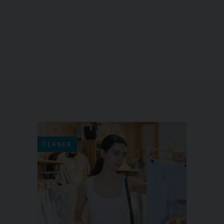
ČLÁNEK