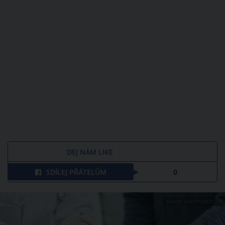
DEJ NÁM LIKE
SDÍLEJ PŘÁTELŮM
0
ZDROJ: SHUTTERSTOCK