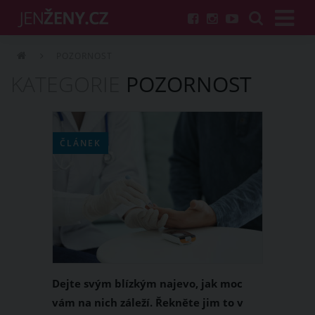
POZORNOST
KATEGORIE
POZORNOST
ČLÁNEK
Dejte svým blízkým najevo, jak moc
vám na nich záleží. Řekněte jim to v