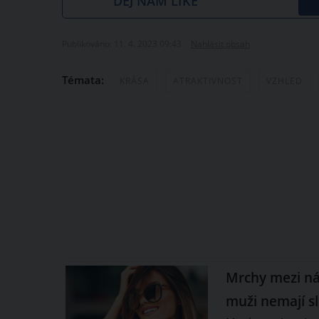
DEJ NÁM LIKE
Publikováno: 11. 4. 2023 09:43
Nahlásit obsah
Témata:
KRÁSA
ATRAKTIVNOST
VZHLED
Mrchy mezi ná
muži nemají sl