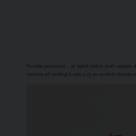
Poutáte pozornost – je úplně jedno, jestli vejdete
všechny oči směřují k vám a vy se na chvíli stanete 
1 / 6