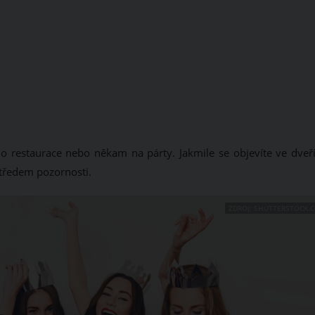
 do restaurace nebo někam na párty. Jakmile se objevíte ve dveří
středem pozornosti.
ZDROJ: SHUTTERSTOCK.