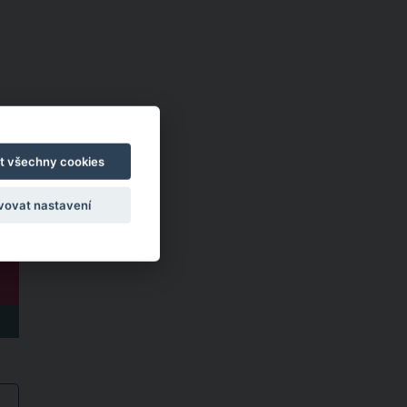
t všechny cookies
vovat nastavení