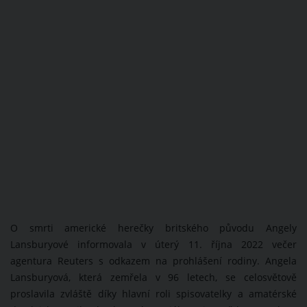
O smrti americké herečky britského původu Angely
Lansburyové informovala v úterý 11. října 2022 večer
agentura Reuters s odkazem na prohlášení rodiny. Angela
Lansburyová, která zemřela v 96 letech, se celosvětově
proslavila zvláště díky hlavní roli spisovatelky a amatérské