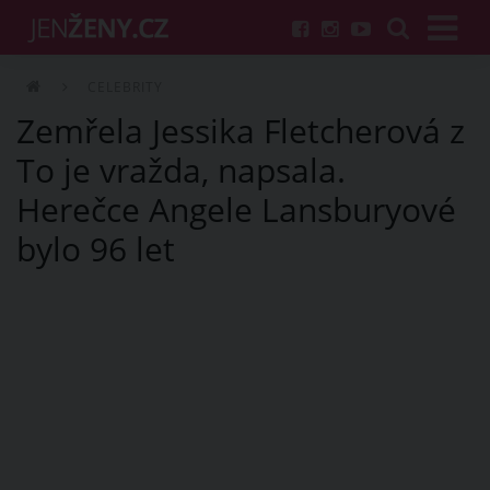
CELEBRITY
Zemřela Jessika Fletcherová z
To je vražda, napsala.
Herečce Angele Lansburyové
bylo 96 let