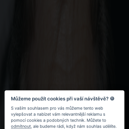
Můžeme použít cookies při vaší návštěvě? 🍪
S vaším souhlasem pro vás můžeme tento web
vylepšovat a nabízet vám relevantnější reklamu s
pomocí cookies a podobných technik. Můžete to
odmítnout
, ale budeme rádi, když nám souhlas udělíte.