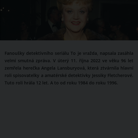
Fanoušky detektivního seriálu To je vražda, napsala zasáhla
velmi smutná zpráva. V úterý 11. října 2022 ve věku 96 let
zemřela herečka Angela Lansburyová, která ztvárnila hlavní
roli spisovatelky a amatérské detektivky Jessiky Fletcherové.
Tuto roli hrála 12 let. A to od roku 1984 do roku 1996.