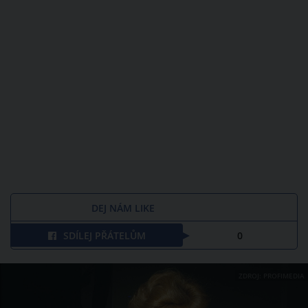
DEJ NÁM LIKE
SDÍLEJ PŘÁTELŮM
0
ZDROJ: PROFIMEDIA