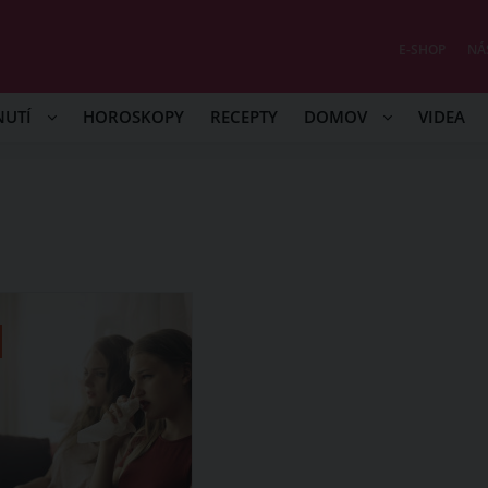
E-SHOP
NÁ
NUTÍ
HOROSKOPY
RECEPTY
DOMOV
VIDEA
U