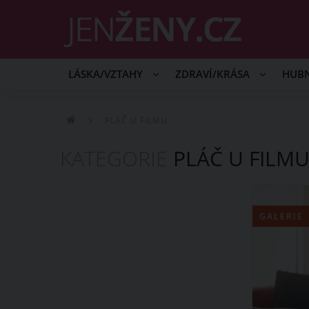
LÁSKA/VZTAHY
ZDRAVÍ/KRÁSA
HUB
PLÁČ U FILMU
KATEGORIE
PLÁČ U FILM
GALERIE